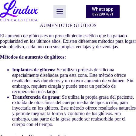
Saltar
al
Whatsapp
contenido
0992997671
AUMENTO DE GLÚTEOS
El aumento de glúteos es un procedimiento estético que ha ganado
popularidad en los últimos años. Existen diferentes métodos para lograr
este objetivo, cada uno con sus propias ventajas y desventajas.
Métodos de aumento de glúteos:
Implantes de glúteos:
Se utilizan prótesis de silicona
especialmente diseñadas para esta zona. Este método ofrece
resultados más duraderos y un mayor aumento de volumen. Sin
embargo, requiere cirugía y puede tener un período de
recuperación más largo.
Transferencia de grasa:
Se utiliza la propia grasa del paciente,
extraída de otras áreas del cuerpo mediante liposucción, para
inyectarla en los glúteos. Este método ofrece resultados naturales
y permite mejorar la forma y contorno de los glúteos. Sin
embargo, una parte de la grasa puede ser reabsorbida por el
cuerpo con el tiempo.