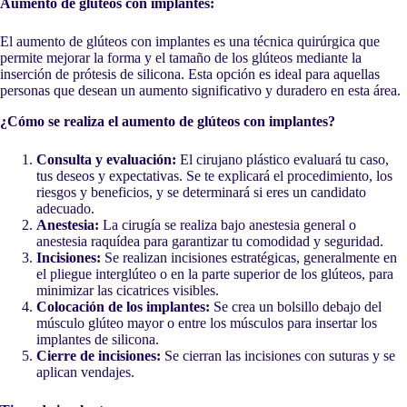
Aumento de glúteos con implantes:
El aumento de glúteos con implantes es una técnica quirúrgica que
permite mejorar la forma y el tamaño de los glúteos mediante la
inserción de prótesis de silicona. Esta opción es ideal para aquellas
personas que desean un aumento significativo y duradero en esta área.
¿Cómo se realiza el aumento de glúteos con implantes?
Consulta y evaluación:
El cirujano plástico evaluará tu caso,
tus deseos y expectativas. Se te explicará el procedimiento, los
riesgos y beneficios, y se determinará si eres un candidato
adecuado.
Anestesia:
La cirugía se realiza bajo anestesia general o
anestesia raquídea para garantizar tu comodidad y seguridad.
Incisiones:
Se realizan incisiones estratégicas, generalmente en
el pliegue interglúteo o en la parte superior de los glúteos, para
minimizar las cicatrices visibles.
Colocación de los implantes:
Se crea un bolsillo debajo del
músculo glúteo mayor o entre los músculos para insertar los
implantes de silicona.
Cierre de incisiones:
Se cierran las incisiones con suturas y se
aplican vendajes.