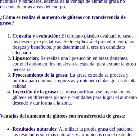
naturales y duraderos, además de la ventaja de eliminar grasa no
deseada de otras áreas del cuerpo.
¿Cómo se realiza el aumento de glúteos con transferencia de
grasa?
Consulta y evaluación:
El cirujano plástico evaluará tu caso,
tus deseos y expectativas. Se te explicará el procedimiento, los
riesgos y beneficios, y se determinará si eres un candidato
adecuado.
Liposucción:
Se realiza una liposucción en áreas donantes,
como el abdomen, los muslos o la espalda, para extraer la grasa
necesaria.
Procesamiento de la grasa:
La grasa extraída se procesa y
purifica para eliminar impurezas y obtener células grasas de alta
calidad.
Inyección de la grasa:
La grasa purificada se inyecta en los
glúteos en diferentes planos y cantidades para lograr el aumento
deseado y dar forma a la zona.
Ventajas del aumento de glúteos con transferencia de grasa:
Resultados naturales:
Al utilizar la propia grasa del paciente,
los resultados son más naturales y armoniosos con el resto del