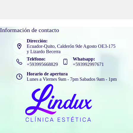
Información de contacto
Dirección:
Ecuador-Quito, Calderón 9de Agosto OE3-175
y Lizardo Becerra
Teléfono:
Whatsapp:
+593995668829
+593992997671
Horario de apertura
Lunes a Viernes 9am - 7pm Sabados 9am - 1pm