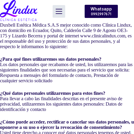
Saltar
al
Whatsapp
contenido
0992997671
Duxbell Estética Médica S.A.S mejor conocido como Clínica Lindux,
con domicilio en Ecuador, Quito, Calderón Calle 9 de Agosto OE3-
175 y Lizardo Becerra y portal de internet www.clinicalindux.com, es
el responsable del uso y protección de sus datos personales, y al
respecto le informamos lo siguiente:
¿Para qué fines utilizaremos sus datos personales?
Los datos personales que recabamos de usted, los utilizaremos para las
siguientes finalidades que son necesarias para el servicio que solicita:
Respuesta a mensajes del formulario de contacto, Prestación de
cualquier servicio solicitado
¿Qué datos personales utilizaremos para estos fines?
Para llevar a cabo las finalidades descritas en el presente aviso de
privacidad, utilizaremos los siguientes datos personales: Datos de
identificación y contacto
¿Cómo puede acceder, rectificar o cancelar sus datos personales, u
oponerse a su uso o ejercer la revocación de consentimiento?
Usted tiene derecho a conocer qué datos personales tenemos de usted,