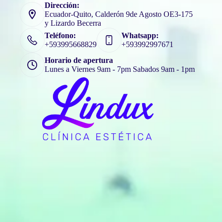
Dirección:
Ecuador-Quito, Calderón 9de Agosto OE3-175
y Lizardo Becerra
Teléfono:
Whatsapp:
+593995668829
+593992997671
Horario de apertura
Lunes a Viernes 9am - 7pm Sabados 9am - 1pm