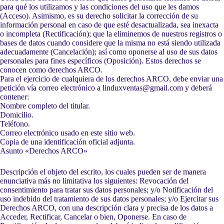
para qué los utilizamos y las condiciones del uso que les damos
(Acceso). Asimismo, es su derecho solicitar la corrección de su
información personal en caso de que esté desactualizada, sea inexacta
o incompleta (Rectificación); que la eliminemos de nuestros registros o
bases de datos cuando considere que la misma no está siendo utilizada
adecuadamente (Cancelación); así como oponerse al uso de sus datos
personales para fines específicos (Oposición). Estos derechos se
conocen como derechos ARCO.
Para el ejercicio de cualquiera de los derechos ARCO, debe enviar una
petición vía correo electrónico a linduxventas@gmail.com y deberá
contener:
Nombre completo del titular.
Domicilio.
Teléfono.
Correo electrónico usado en este sitio web.
Copia de una identificación oficial adjunta.
Asunto «Derechos ARCO»
Descripción el objeto del escrito, los cuales pueden ser de manera
enunciativa más no limitativa los siguientes: Revocación del
consentimiento para tratar sus datos personales; y/o Notificación del
uso indebido del tratamiento de sus datos personales; y/o Ejercitar sus
Derechos ARCO, con una descripción clara y precisa de los datos a
Acceder, Rectificar, Cancelar o bien, Oponerse. En caso de