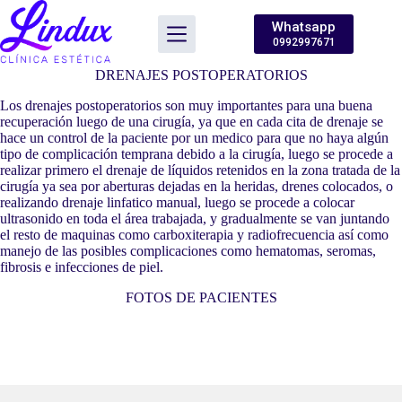
Saltar
al
Whatsapp
contenido
0992997671
DRENAJES POSTOPERATORIOS
Los drenajes postoperatorios son muy importantes para una buena
recuperación luego de una cirugía, ya que en cada cita de drenaje se
hace un control de la paciente por un medico para que no haya algún
tipo de complicación temprana debido a la cirugía, luego se procede a
realizar primero el drenaje de líquidos retenidos en la zona tratada de la
cirugía ya sea por aberturas dejadas en la heridas, drenes colocados, o
realizando drenaje linfatico manual, luego se procede a colocar
ultrasonido en toda el área trabajada, y gradualmente se van juntando
el resto de maquinas como carboxiterapia y radiofrecuencia así como
manejo de las posibles complicaciones como hematomas, seromas,
fibrosis e infecciones de piel.
FOTOS DE PACIENTES