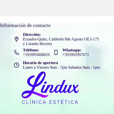
Información de contacto
Dirección:
Ecuador-Quito, Calderón 9de Agosto OE3-175
y Lizardo Becerra
Teléfono:
Whatsapp:
+593995668829
+593992997671
Horario de apertura
Lunes a Viernes 9am - 7pm Sabados 9am - 1pm