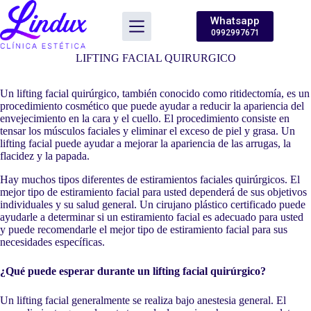
Saltar
al
Whatsapp
contenido
0992997671
LIFTING FACIAL QUIRURGICO
Un lifting facial quirúrgico, también conocido como ritidectomía, es un
procedimiento cosmético que puede ayudar a reducir la apariencia del
envejecimiento en la cara y el cuello. El procedimiento consiste en
tensar los músculos faciales y eliminar el exceso de piel y grasa. Un
lifting facial puede ayudar a mejorar la apariencia de las arrugas, la
flacidez y la papada.
Hay muchos tipos diferentes de estiramientos faciales quirúrgicos. El
mejor tipo de estiramiento facial para usted dependerá de sus objetivos
individuales y su salud general. Un cirujano plástico certificado puede
ayudarle a determinar si un estiramiento facial es adecuado para usted
y puede recomendarle el mejor tipo de estiramiento facial para sus
necesidades específicas.
¿Qué puede esperar durante un lifting facial quirúrgico?
Un lifting facial generalmente se realiza bajo anestesia general. El