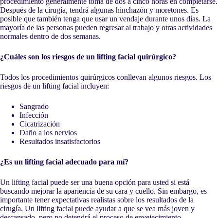
procedimiento generalmente toma de dos a cinco horas en completarse.
Después de la cirugía, tendrá algunas hinchazón y moretones. Es
posible que también tenga que usar un vendaje durante unos días. La
mayoría de las personas pueden regresar al trabajo y otras actividades
normales dentro de dos semanas.
¿Cuáles son los riesgos de un lifting facial quirúrgico?
Todos los procedimientos quirúrgicos conllevan algunos riesgos. Los
riesgos de un lifting facial incluyen:
Sangrado
Infección
Cicatrización
Daño a los nervios
Resultados insatisfactorios
¿Es un lifting facial adecuado para mí?
Un lifting facial puede ser una buena opción para usted si está
buscando mejorar la apariencia de su cara y cuello. Sin embargo, es
importante tener expectativas realistas sobre los resultados de la
cirugía. Un lifting facial puede ayudar a que se vea más joven y
descansado, pero no detendrá el proceso de envejecimiento.