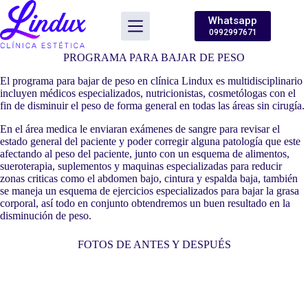
Saltar
al
Whatsapp
contenido
0992997671
PROGRAMA PARA BAJAR DE PESO
El programa para bajar de peso en clínica Lindux es multidisciplinario
incluyen médicos especializados, nutricionistas, cosmetólogas con el
fin de disminuir el peso de forma general en todas las áreas sin cirugía.
En el área medica le enviaran exámenes de sangre para revisar el
estado general del paciente y poder corregir alguna patología que este
afectando al peso del paciente, junto con un esquema de alimentos,
sueroterapia, suplementos y maquinas especializadas para reducir
zonas criticas como el abdomen bajo, cintura y espalda baja, también
se maneja un esquema de ejercicios especializados para bajar la grasa
corporal, así todo en conjunto obtendremos un buen resultado en la
disminución de peso.
FOTOS DE ANTES Y DESPUÉS