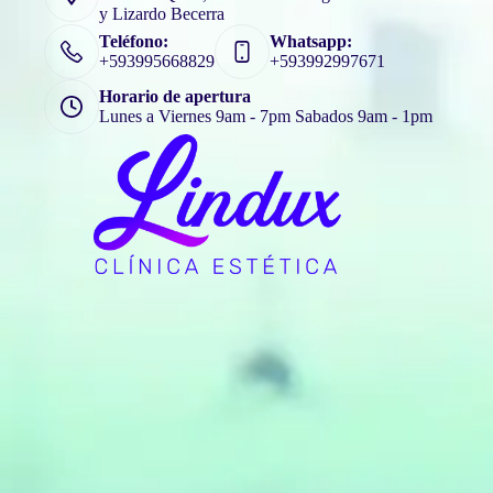
y Lizardo Becerra
Teléfono:
Whatsapp:
+593995668829
+593992997671
Horario de apertura
Lunes a Viernes 9am - 7pm Sabados 9am - 1pm