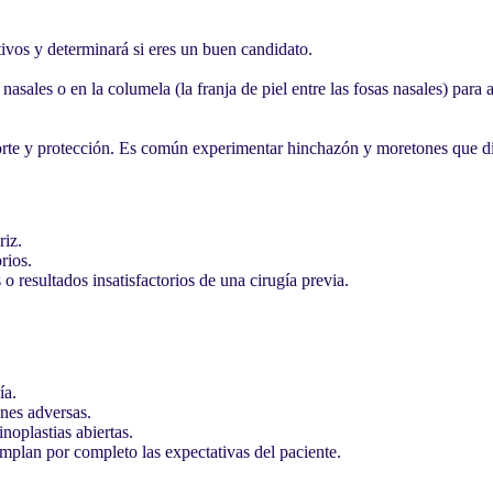
etivos y determinará si eres un buen candidato.
 nasales o en la columela (la franja de piel entre las fosas nasales) para 
porte y protección. Es común experimentar hinchazón y moretones que d
riz.
rios.
o resultados insatisfactorios de una cirugía previa.
ía.
nes adversas.
noplastias abiertas.
mplan por completo las expectativas del paciente.