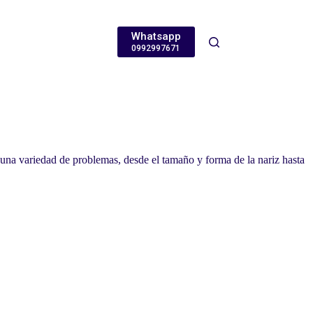
Whatsapp
0992997671
r una variedad de problemas, desde el tamaño y forma de la nariz hasta