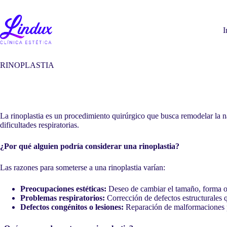
Saltar
al
contenido
I
RINOPLASTIA
La rinoplastia es un procedimiento quirúrgico que busca remodelar la n
dificultades respiratorias.
¿Por qué alguien podría considerar una rinoplastia?
Las razones para someterse a una rinoplastia varían:
Preocupaciones estéticas:
Deseo de cambiar el tamaño, forma o 
Problemas respiratorios:
Corrección de defectos estructurales q
Defectos congénitos o lesiones:
Reparación de malformaciones p