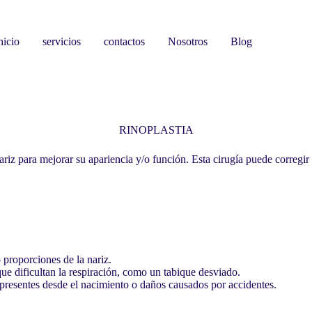
nicio
servicios
contactos
Nosotros
Blog
RINOPLASTIA
ariz para mejorar su apariencia y/o función. Esta cirugía puede corregi
proporciones de la nariz.
ue dificultan la respiración, como un tabique desviado.
resentes desde el nacimiento o daños causados por accidentes.